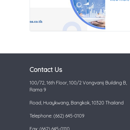
Contact Us
100/72, 16th Floor, 100/2 Vongvanij Building B,
Rama 9
Road, Huaykwang, Bangkok, 10320 Thailand
Telephone: (662) 645-0109
Fax: (662) 645-0110