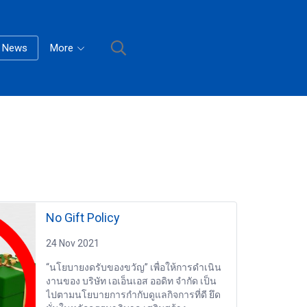
News
More
No Gift Policy
24 Nov 2021
“นโยบายงดรับของขวัญ” เพื่อให้การดำเนิน
งานของ บริษัท เอเอ็นเอส ออดิท จำกัด เป็น
ไปตามนโยบายการกำกับดูแลกิจการที่ดี ยึด